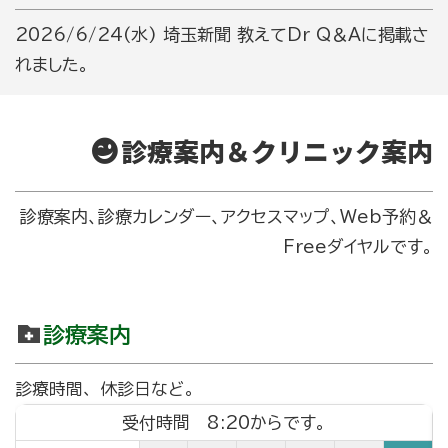
2026/6/24(水
)
埼玉新聞 教えて
Dr Q
＆
A
に掲載さ
れました。
診療案内＆クリニック案内
診療案内、診療カレンダー、アクセスマップ、Web予約＆
Freeダイヤルです。
診療案内
診療時間、休診日など。
2
受付時間 8:20からです。