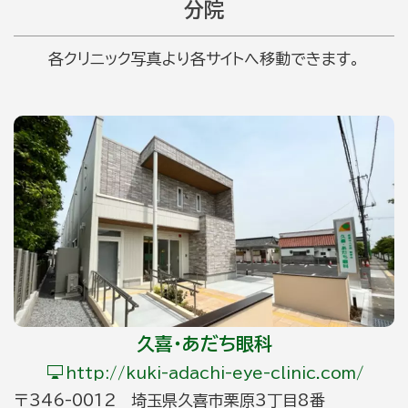
分院
各クリニック写真より各サイトへ移動できます。
久喜・あだち眼科
http://kuki-adachi-eye-clinic.com/
〒346-0012 埼玉県久喜市栗原3丁目8番