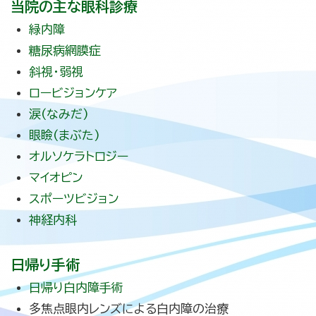
当院の主な眼科診療
緑内障
糖尿病網膜症
斜視・弱視
ロービジョンケア
涙(なみだ)
眼瞼(まぶた)
オルソケラトロジー
マイオピン
スポーツビジョン
神経内科
日帰り手術
日帰り白内障手術
多焦点眼内レンズによる白内障の治療