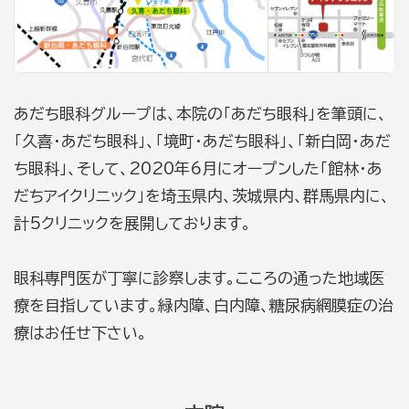
あだち眼科グループは、本院の「あだち眼科」を筆頭に、
「久喜・あだち眼科」、「境町・あだち眼科」、「新白岡・あだ
ち眼科」、そして、2020年6月にオープンした「館林・あ
だちアイクリニック」を埼玉県内、茨城県内、群馬県内に、
計5クリニックを展開しております。
眼科専門医が丁寧に診察します。こころの通った地域医
療を目指しています。緑内障、白内障、糖尿病網膜症の治
療はお任せ下さい。