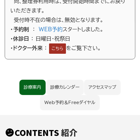
尚、整理券利用時は、受付開始時間までにお戻り
いただきます。
受付時不在の場合は、無効となります。
・予約制
：
WEB予約
スタートしました。
・休診日
： 日曜日・祝祭日
・ドクター外来
：
をご覧下さい。
こちら
診療案内
診療カレンダー
アクセスマップ
Web予約＆Freeダイヤル
CONTENTS
紹介