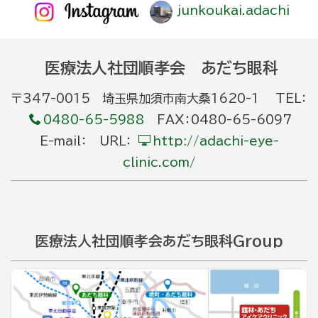
junkoukai.adachi
医療法人社団順孝会 あだち眼科
〒347-0015 埼玉県加須市南大桑1620-1 TEL：
0480-65-5988
FAX：0480-65-6097
E-mail： URL：
http://adachi-eye-
clinic.com/
医療法人社団順孝会あだち眼科Group