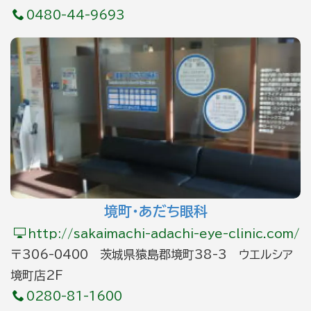
0480-44-9693
境町・あだち眼科
http://sakaimachi-adachi-eye-clinic.com/
〒306-0400 茨城県猿島郡境町38-3 ウエルシア
境町店2F
0280-81-1600