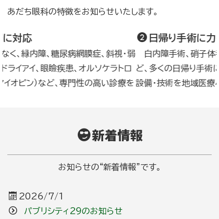
あだち眼科の特徴をお知らせいたします。
に対応
日帰り手術に力を
、緑内障、糖尿病網膜症、斜視・弱
白内障手術、硝子体手術
ライアイ、眼瞼疾患、オルソケラトロ
ど、多くの日帰り手術に対
イオピン）など、専門性の高い診療を
設備・技術を地域医療へ提
新着情報
お知らせの“新着情報”です。
2026/7/1
パブリシティ29のお知らせ