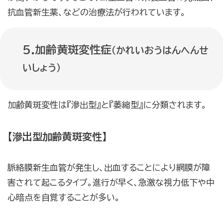
抗血管新生薬、などの治療法が行われています。
5.加齢黄斑変性症
（かれいおうはんへんせ
いしょう）
加齢黄斑変性は『滲出型』と『萎縮型』に分類されます。
【滲出型加齢黄斑変性】
脈絡膜新生血管が発生し、出血することにより網膜が障
害されて起こるタイプ。進行が早く、急激な視力低下や中
心暗点を自覚することが多い。