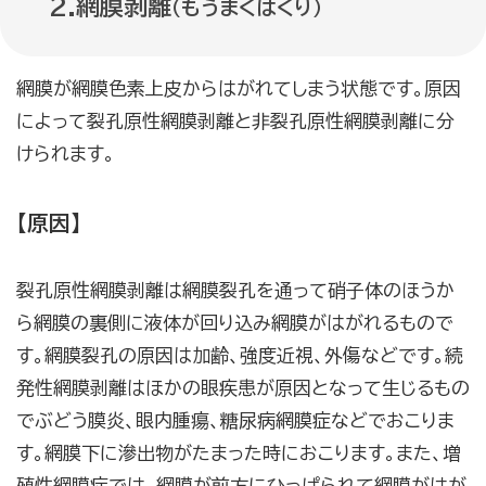
2.網膜剥離
（もうまくはくり）
網膜が網膜色素上皮からはがれてしまう状態です。原因
によって裂孔原性網膜剥離と非裂孔原性網膜剥離に分
けられます。
【原因】
裂孔原性網膜剥離は網膜裂孔を通って硝子体のほうか
ら網膜の裏側に液体が回り込み網膜がはがれるもので
す。網膜裂孔の原因は加齢、強度近視、外傷などです。続
発性網膜剥離はほかの眼疾患が原因となって生じるもの
でぶどう膜炎、眼内腫瘍、糖尿病網膜症などでおこりま
す。網膜下に滲出物がたまった時におこります。また、増
殖性網膜症では、網膜が前方にひっぱられて網膜がはが