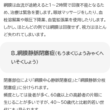
網膜は血流が途絶えると1～2時間で回復不能となるた
め、治療は緊急を要します。眼球マッサージをしたり、血
栓溶解薬や眼圧下降薬、血管拡張薬を使用したりします。
しかし、ほとんどの例では網膜は回復せず、視力はほとん
ど失われてしまいます。
8.網膜静脈閉塞症
（もうまくじょうみゃくへ
いそくしょう）
閉塞部位により「網膜中心静脈閉塞症」と「網膜静脈分枝
閉塞症」に分けられます。
頻度としては後者が多く、60歳以上の高齢者の片眼に
生じることが多いですが、40～50歳代と比較的若い世
代にも」見られます。