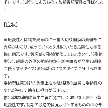
多いです。加齢性によるものは加齢黄斑変性と呼ばれま
す。
【症状】
黄斑変性とは物を見るのに一番大切な網膜の黄斑部に
異常がおこり、放っておくと失明にいたる危険性もある
怖い病気です。黄斑部が委縮変化してしまうタイプ（委縮
型）と、網膜の外側の脈絡膜から新生血管が発生し網膜
に侵入するタイプ（滲出型）の２つのタイプに分けられま
す。
委縮型は黄斑部の色素上皮や脈絡膜の血管に委縮性の
変化が生じて徐々に視力が低下します。
惨出型は脈絡膜新生血管が発生し、出血・惨出を伴う黄
斑変性です。初期の段階では見ようとするものの中心部