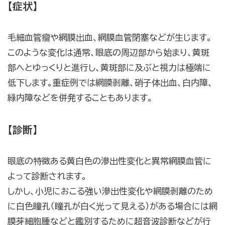
【症状】
毛細血管瘤や網膜出血、網膜血管閉塞などが生じます。
このような変化は通常、眼底の周辺部から始まり、黄斑
部へとゆっくりと進行し、黄斑部に及ぶと視力は極端に
低下します。重症例では網膜剥離、硝子体出血、白内障、
緑内障などを併発することもあります。
【診断】
眼底の特徴ある黄白色の滲出性変化と異常網膜血管に
よって診断されます。
しかし、小児におこる強い滲出性変化や網膜剥離のため
に白色瞳孔（瞳孔が白く光って見える）がある場合には網
膜芽細胞腫などと鑑別するために超音波診断などが行