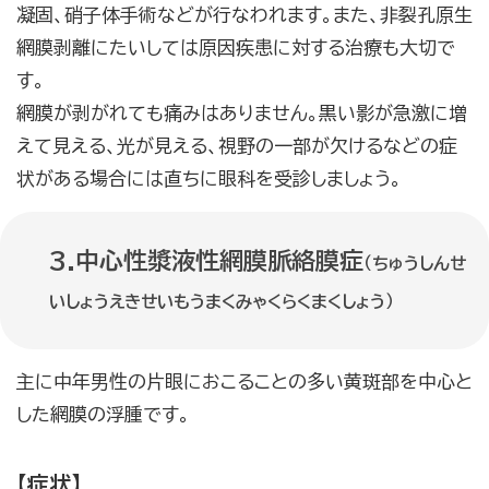
凝固、硝子体手術などが行なわれます。また、非裂孔原生
網膜剥離にたいしては原因疾患に対する治療も大切で
す。
網膜が剥がれても痛みはありません。黒い影が急激に増
えて見える、光が見える、視野の一部が欠けるなどの症
状がある場合には直ちに眼科を受診しましょう。
3.中心性漿液性網膜脈絡膜症
（ちゅうしんせ
いしょうえきせいもうまくみゃくらくまくしょう）
主に中年男性の片眼におこることの多い黄斑部を中心と
した網膜の浮腫です。
【症状】