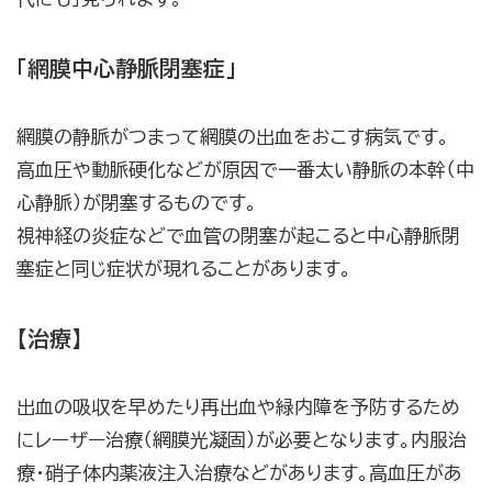
「網膜中心静脈閉塞症」
網膜の静脈がつまって網膜の出血をおこす病気です。
高血圧や動脈硬化などが原因で一番太い静脈の本幹（中
心静脈）が閉塞するものです。
視神経の炎症などで血管の閉塞が起こると中心静脈閉
塞症と同じ症状が現れることがあります。
【治療】
出血の吸収を早めたり再出血や緑内障を予防するため
にレーザー治療（網膜光凝固）が必要となります。内服治
療・硝子体内薬液注入治療などがあります。高血圧があ