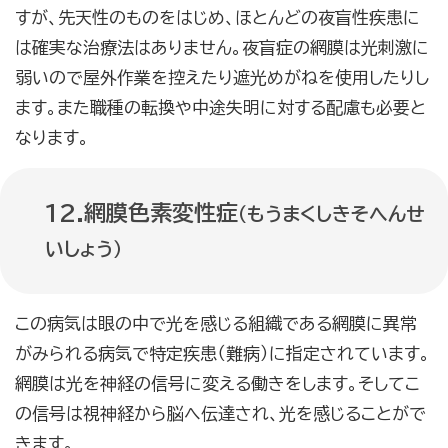
すが、先天性のものをはじめ、ほとんどの夜盲性疾患に
は確実な治療法はありません。夜盲症の網膜は光刺激に
弱いので屋外作業を控えたり遮光めがねを使用したりし
ます。また職種の転換や中途失明に対する配慮も必要と
なります。
12.網膜色素変性症
（もうまくしきそへんせ
いしょう）
この病気は眼の中で光を感じる組織である網膜に異常
がみられる病気で特定疾患（難病）に指定されています。
網膜は光を神経の信号に変える働きをします。そしてこ
の信号は視神経から脳へ伝達され、光を感じることがで
きます。