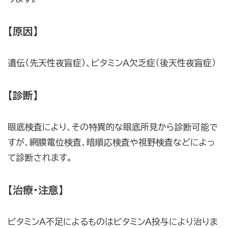
【原因】
遺伝（先天性夜盲症）、ビタミンＡ欠乏症（後天性夜盲症）
【診断】
眼底検査により、その特異的な眼底所見から診断可能で
すが、網膜電位検査、暗順応検査や視野検査などによっ
て診断されます。
【治療・注意】
ビタミンＡ不足によるものはビタミンＡ投与により治りま