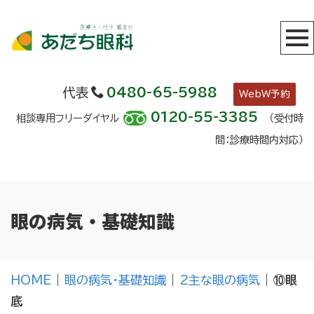
代表
0480-65-5988
WebW予約
0120-55-3385
相談専用フリーダイヤル
（受付時
間：診療時間内対応）
眼の病気・基礎知識
HOME
|
眼の病気・基礎知識
|
2主な眼の病気
|
⑩眼
底