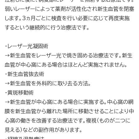
弱いレーザーによって薬剤が活性化され新生血管を閉塞
します。3ヵ月ごとに検査を行い必要に応じて再度実施
するという継続的に行う治療法です。
・レーザー光凝固術
→新生血管をレーザー光で焼き固める治療法です。新生
血管が中心窩にある場合はほとんど実施されません。
・新生血管抜去術
→新生血管を外科的に取り去る方法。
・黄斑移動術
→新生血管が中心窩にある場合に実施する。中心窩の網
膜を新生血管から離れた場所に移動させることにより中
心窩の働きを改善する治療法です。複視（ものが二つに
見える）などの副作用があります。