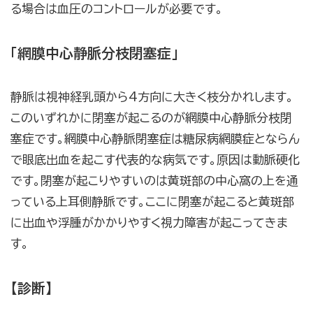
る場合は血圧のコントロールが必要です。
「網膜中心静脈分枝閉塞症」
静脈は視神経乳頭から4方向に大きく枝分かれします。
このいずれかに閉塞が起こるのが網膜中心静脈分枝閉
塞症です。網膜中心静脈閉塞症は糖尿病網膜症とならん
で眼底出血を起こす代表的な病気です。原因は動脈硬化
です。閉塞が起こりやすいのは黄斑部の中心窩の上を通
っている上耳側静脈です。ここに閉塞が起こると黄斑部
に出血や浮腫がかかりやすく視力障害が起こってきま
す。
【診断】