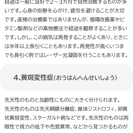
経過は一般に良好で２～３カ月で自然治癒するものが多
いです。心身の安静を心がけ、疲労を避けることが大切
です。直接の治療薬ではありませんが、循環改善薬やビ
タミン製剤などの薬物療法で経過を観察することが多い
です。しかし、この病気は再発することがよくあり、ときに
は半年以上長引くこともあります。再発性が高くいつま
でも長引く例ではレーザー光凝固を行うこともあります。
4.黄斑変性症
（おうはんへんせいしょう）
先天性のものと加齢性にものに大きく分けられます。
先天性のものは先天網膜分離症、錐体ジストロフィ、卵黄
状黄斑変性、スターガルト病などです。先天性のものは両
眼性で視力の低下や色覚異常、などから見つかるものが