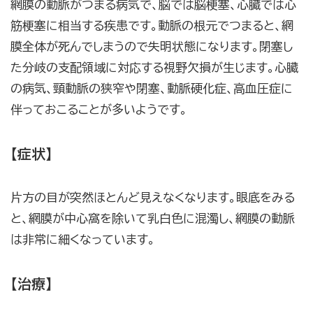
網膜の動脈がつまる病気で、脳では脳梗塞、心臓では心
筋梗塞に相当する疾患です。動脈の根元でつまると、網
膜全体が死んでしまうので失明状態になります。閉塞し
た分岐の支配領域に対応する視野欠損が生じます。心臓
の病気、頸動脈の狭窄や閉塞、動脈硬化症、高血圧症に
伴っておこることが多いようです。
【症状】
片方の目が突然ほとんど見えなくなります。眼底をみる
と、網膜が中心窩を除いて乳白色に混濁し、網膜の動脈
は非常に細くなっています。
【治療】