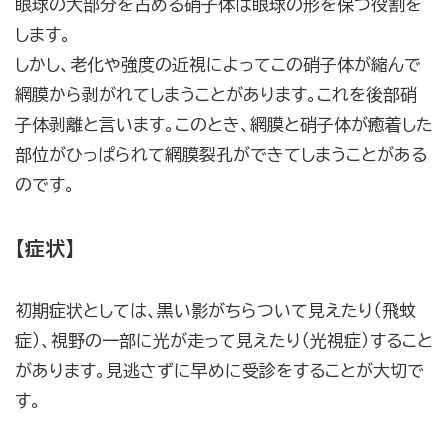
眼球の大部分を占める硝子体は眼球の形を保つ役割を
します。
しかし、老化や強度の近視によってこの硝子体が縮んで
網膜から剥がれてしまうことがあります。これを後部硝
子体剥離と言います。このとき、網膜と硝子体が癒着した
部位がひっぱられて網膜裂孔ができてしまうことがある
のです。
【症状】
初期症状としては、黒い影がちらついて見えたり（飛蚊
症）、視野の一部に光が走って見えたり（光視症）すること
があります。見逃さずに早めに受診をすることが大切で
す。