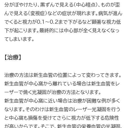
分がぼやけたり、黒ずんで見える（中心暗点）、ものが歪
んで見える（変視症）などの症状が現れます。病気が進ん
でくると視力が0.1～0.2まで下がるなど顕著な視力低
下が起こります。最終的には中心部が全く見えなくなっ
てしまいます。
【治療】
治療の方法は新生血管の位置によって変わってきます。
新生血管が中心窩から離れている場合は新生血管をレ
ーザーで焼く光凝固が治療の方法となります。
新生血管が中心窩に近い場合は治療が困難な例が多く
なります。そのわけは新生血管のレーザー光凝固を行う
と中心窩も損傷を受けてさらに視力が低下する危険性
が高いからです。そこで、新生血管の栄養血管の光凝固、