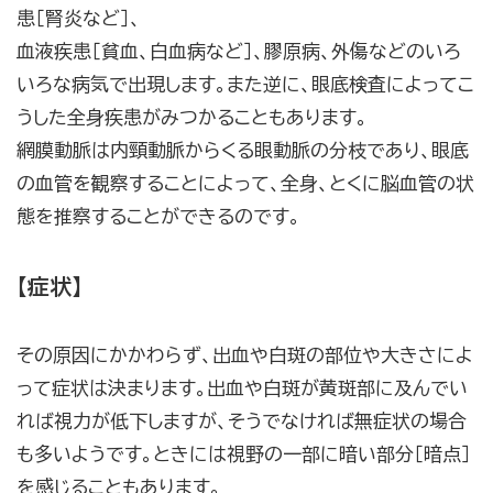
患［腎炎など］、
血液疾患［貧血、白血病など］、膠原病、外傷などのいろ
いろな病気で出現します。また逆に、眼底検査によってこ
うした全身疾患がみつかることもあります。
網膜動脈は内頸動脈からくる眼動脈の分枝であり、眼底
の血管を観察することによって、全身、とくに脳血管の状
態を推察することができるのです。
【症状】
その原因にかかわらず、出血や白斑の部位や大きさによ
って症状は決まります。出血や白斑が黄斑部に及んでい
れば視力が低下しますが、そうでなければ無症状の場合
も多いようです。ときには視野の一部に暗い部分［暗点］
を感じることもあります。