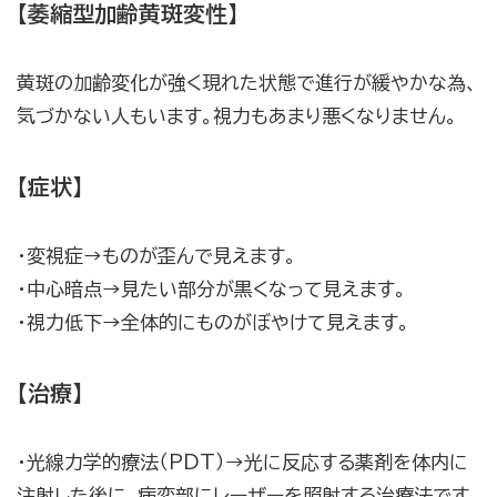
【萎縮型加齢黄斑変性】
黄斑の加齢変化が強く現れた状態で進行が緩やかな為、
気づかない人もいます。視力もあまり悪くなりません。
【症状】
・変視症→ものが歪んで見えます。
・中心暗点→見たい部分が黒くなって見えます。
・視力低下→全体的にものがぼやけて見えます。
【治療】
・光線力学的療法（PDT）→光に反応する薬剤を体内に
注射した後に、病変部にレーザーを照射する治療法です。