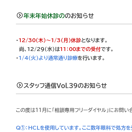
年末年始休診の
のお知らせ
・
12/30（木）～1/3（月）休診
となります。
尚、12/29（水）は
11：00までの受付
です。
・
1/4（火）より通常通り診療
を行います。
スタッフ通信Vol.39のお知らせ
この度は11月に「相談専用フリーダイヤル」にお問い
Q①：
HCLを使用しています。ここ数年眼科で処方