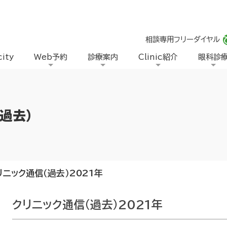
相談専用フリーダイヤル
city
Web予約
診療案内
Clinic紹介
眼科診
過去）
リニック通信（過去）2021年
クリニック通信（過去）2021年