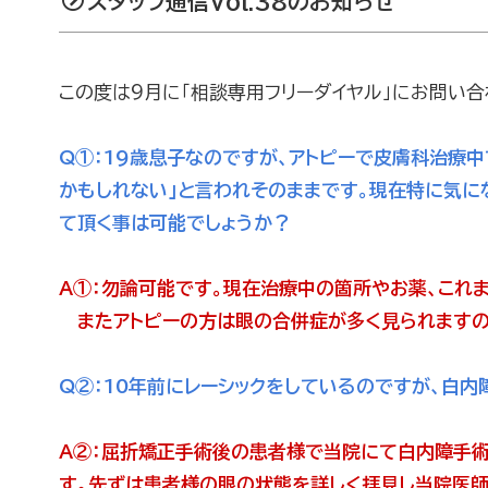
スタッフ通信Vol.38のお知らせ
この度は9月に「相談専用フリーダイヤル」にお問い
Q①：
19歳息子なのですが、アトピーで皮膚科治療中
かもしれない」と言われそのままです。現在特に気に
て頂く事は可能でしょうか？
A①：
勿論可能です。現在治療中の箇所やお薬、これ
またアトピーの方は眼の合併症が多く見られますの
Q②：
10年前にレーシックをしているのですが、白
A②：
屈折矯正手術後の患者様で当院にて白内障手術
す。先ずは患者様の眼の状態を詳しく拝見し当院医師