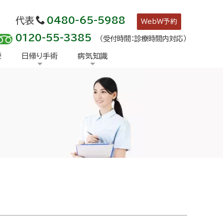
代表
0480-65-5988
WebW予約
0120-55-3385
（受付時間：診療時間内対応）
療
日帰り手術
病気知識