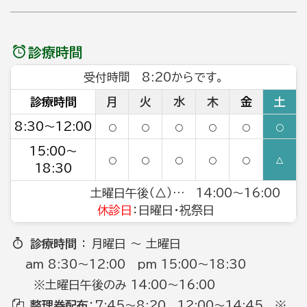
診療時間
受付時間 8:20からです。
診療時間
月
火
水
木
金
土
8:30～12:00
○
○
○
○
○
○
15:00～
○
○
○
○
○
△
18:30
土曜日午後（△）… 14:00～16:00
休診日
：日曜日・祝祭日
診療時間
： 月曜日 ～ 土曜日
am 8:30～12:00 pm 15:00～18:30
※土曜日午後のみ 14:00～16:00
整理券配布
：7:45～8:20 12:00～14:45 ※