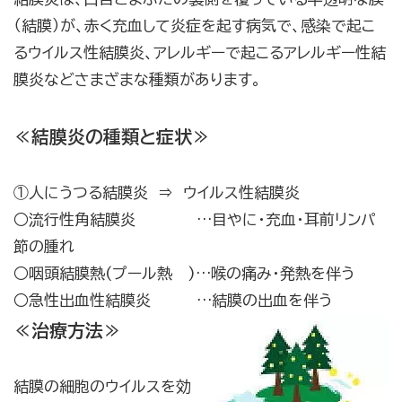
（結膜）が、赤く充血して炎症を起す病気で、感染で起こ
るウイルス性結膜炎、アレルギーで起こるアレルギー性結
膜炎などさまざまな種類があります。
≪結膜炎の種類と症状≫
①人にうつる結膜炎 ⇒ ウイルス性結膜炎
○流行性角結膜炎 …目やに・充血・耳前リンパ
節の腫れ
○咽頭結膜熱(プール熱 )…喉の痛み・発熱を伴う
○急性出血性結膜炎 …結膜の出血を伴う
≪治療方法≫
結膜の細胞のウイルスを効