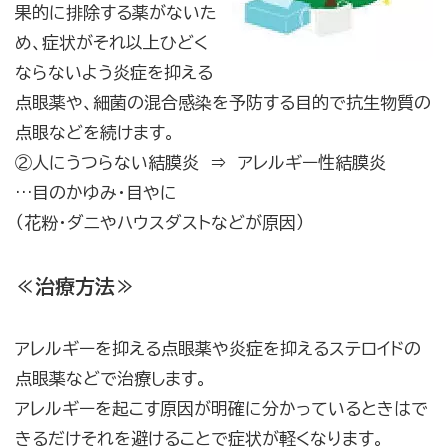
果的に排除する薬がないた
め、症状がそれ以上ひどく
ならないよう炎症を抑える
点眼薬や、細菌の混合感染を予防する目的で抗生物質の
点眼などを続けます。
②人にうつらない結膜炎 ⇒ アレルギー性結膜炎
…目のかゆみ・目やに
（花粉・ダニやハウスダストなどが原因）
≪治療方法≫
アレルギーを抑える点眼薬や炎症を抑えるステロイドの
点眼薬などで治療します。
アレルギーを起こす原因が明確に分かっているときはで
きるだけそれを避けることで症状が軽くなります。