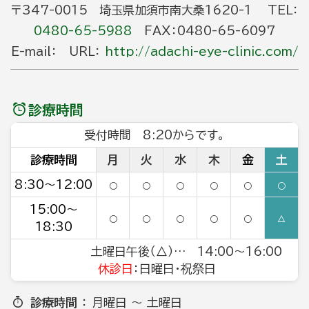
〒347-0015 埼玉県加須市南大桑1620-1 TEL：
0480-65-5988
FAX：0480-65-6097
E-mail： URL：
http://adachi-eye-clinic.com/
診療時間
受付時間 8:20からです。
診療時間
月
火
水
木
金
土
8:30～12:00
○
○
○
○
○
○
15:00～
○
○
○
○
○
△
18:30
土曜日午後（△）… 14:00～16:00
休診日
：日曜日・祝祭日
診療時間
： 月曜日 ～ 土曜日