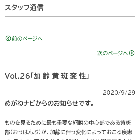
スタッフ通信
前のページへ
次のページへ
Vol.26「加 齢 黄 斑 変 性」
2020/9/29
めがねナビからのお知らせです。
ものを見るために最も重要な網膜の中心部である黄斑
部（おうはんぶ）が、加齢に伴う変化によっておこる疾患