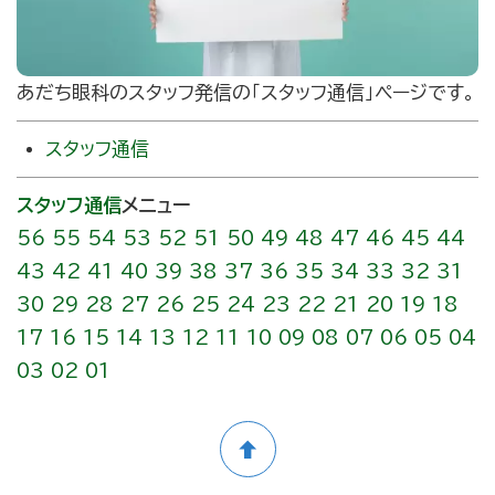
あだち眼科のスタッフ発信の｢スタッフ通信」ページです。
スタッフ通信
スタッフ通信
メニュー
56
55
54
53
52
51
50
49
48
47
46
45
44
43
42
41
40
39
38
37
36
35
34
33
32
31
30
29
28
27
26
25
24
23
22
21
20
19
18
17
16
15
14
13
12
11
10
09
08
07
06
05
04
03
02
01