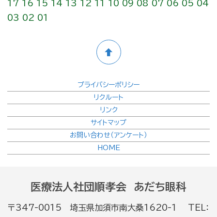
17
16
15
14
13
12
11
10
09
08
07
06
05
04
03
02
01
プライバシーポリシー
リクルート
リンク
サイトマップ
お問い合わせ（アンケート）
HOME
医療法人社団順孝会 あだち眼科
〒347-0015 埼玉県加須市南大桑1620-1 TEL：