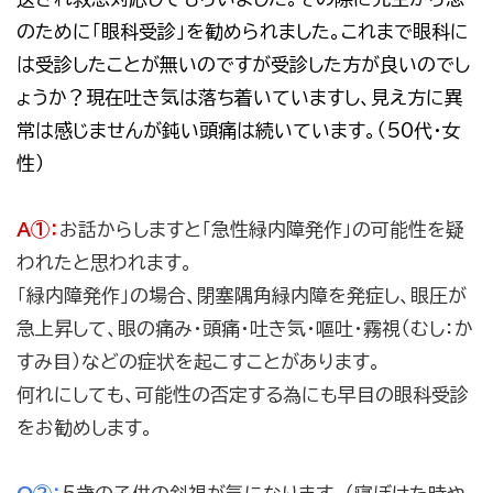
のために「眼科受診」を勧められました。これまで眼科に
は受診したことが無いのですが受診した方が良いのでし
ょうか？現在吐き気は落ち着いていますし、見え方に異
常は感じませんが鈍い頭痛は続いています。（50代・女
性）
A①：
お話からしますと「急性緑内障発作」の可能性を疑
われたと思われます。
「緑内障発作」の場合、閉塞隅角緑内障を発症し、眼圧が
急上昇して、眼の痛み・頭痛・吐き気・嘔吐・霧視（むし：か
すみ目）などの症状を起こすことがあります。
何れにしても、可能性の否定する為にも早目の眼科受診
をお勧めします。