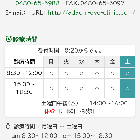
0480-65-5988
FAX：0480-65-6097
E-mail： URL：
http://adachi-eye-clinic.com/
診療時間
受付時間 8:20からです。
診療時間
月
火
水
木
金
土
8:30～12:00
○
○
○
○
○
○
15:00～
○
○
○
○
○
△
18:30
土曜日午後（△）… 14:00～16:00
休診日
：日曜日・祝祭日
診療時間
： 月曜日 ～ 土曜日
am 8:30～12:00 pm 15:00～18:30