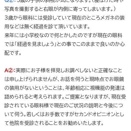
Q②：
5歳の子供の斜視が気になります。（寝ぼけた時や
写真を撮影すると右眼が内側に寄ってしまいます。）
3歳から眼科には受診していて現在のところメガネの装
用などは無く経過を診て頂いています。
来年には小学校なので何とかしたのですが現在の眼科
では「経過を見ましょう」との事でこのままで良いのか心
配です。
A②：
実際にお子様を拝見しお調べしないと正確なこと
は申し上げられませんが、お話を伺うと現時点でお眼鏡
の装用がないということは、年齢相応に視機能の発達は
認められると考えられます。ご提案となりますが、現在受
診されている眼科様で現在のご状況の説明と今後につ
いて伺う。若しくはお手数ですがセカンドオピニオンとし
て他院を受診されることをお勧めいたします。